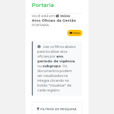
Portaria
Você está em:
Início
Atos Oficiais da Gestão
PORTARIA
Voltar
Use os filtros abaixo
para localizar atos
oficiais por
ano
,
período de vigência
ou
subgrupo
. Os
documentos podem
ser visualizados na
íntegra clicando no
botão "Visualizar" de
cada registro.
FILTROS DE PESQUISA