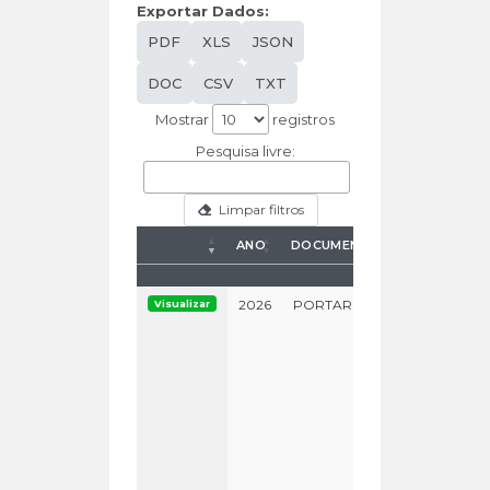
Exportar Dados:
PDF
XLS
JSON
DOC
CSV
TXT
Mostrar
registros
Pesquisa livre:
Limpar filtros
ANO
DOCUMENTO
NÚMERO
ANO
DOCUMENTO
NÚMERO
2026
PORTARIA
Visualizar
0000000