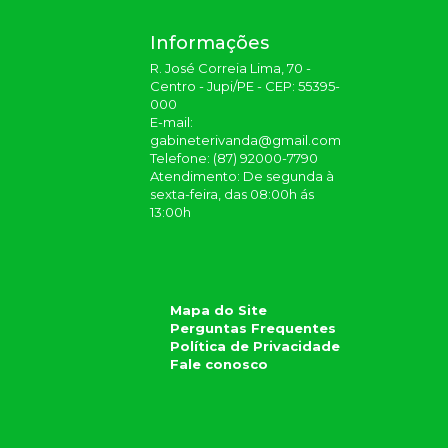
Informações
R. José Correia Lima, 70 -
Centro - Jupi/PE - CEP: 55395-
000
E-mail:
gabineterivanda@gmail.com
Telefone:
(87) 92000-7790
Atendimento:
De segunda à
sexta-feira, das 08:00h ás
13:00h
Mapa do Site
Perguntas Frequentes
Política de Privacidade
Fale conosco