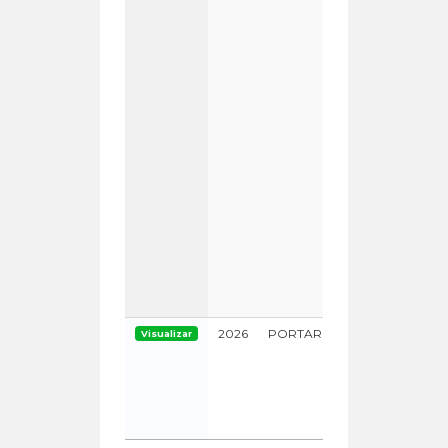
2026
PORTARIA
Visualizar
0000000