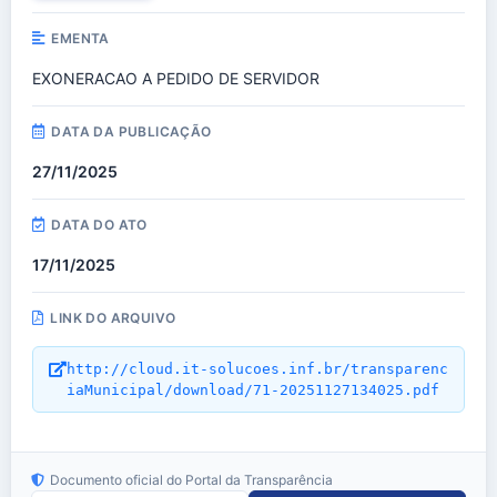
EMENTA
EXONERACAO A PEDIDO DE SERVIDOR
DATA DA PUBLICAÇÃO
27/11/2025
DATA DO ATO
17/11/2025
LINK DO ARQUIVO
http://cloud.it-solucoes.inf.br/transparenc
iaMunicipal/download/71-20251127134025.pdf
Documento oficial do Portal da Transparência