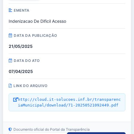
EMENTA
Indenizacao De Dificil Acesso
DATA DA PUBLICAÇÃO
21/05/2025
DATA DO ATO
07/04/2025
LINK DO ARQUIVO
http://cloud.it-solucoes.inf.br/transparenc
iaMunicipal/download/71-20250521092449.pdf
Documento oficial do Portal da Transparência