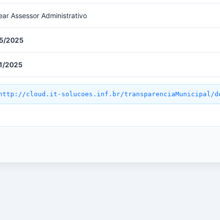
ar Assessor Administrativo
5/2025
1/2025
http://cloud.it-solucoes.inf.br/transparenciaMunicipal/d
a