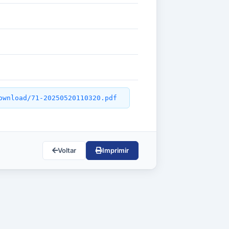
ownload/71-20250520110320.pdf
Voltar
Imprimir