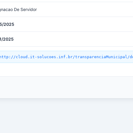
gnacao De Servidor
5/2025
1/2025
http://cloud.it-solucoes.inf.br/transparenciaMunicipal/d
a