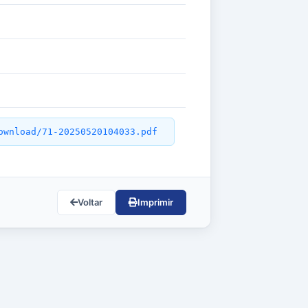
ownload/71-20250520104033.pdf
Voltar
Imprimir